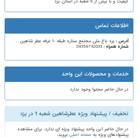
کیفیت و با بیش از 6 شعبه در استان یزد
اطلاعات تماس
آدرس :
یزد باغ ملی مجتمع ستاره طبقه -1 غرفه عطر شاهین
شماره همراه :
09359742033
خدمات و محصولات این واحد
در حال حاضر محتوا وجود ندارد
تخفیف / پیشنهاد ویژه عطرشاهین شعبه 1 در یزد
در حال حاضر این واحد پیشنهاد ویژه ای ندارد. برای مشاهده
پیشنهادهای ویژه به
صفحه اصلی
بروید.