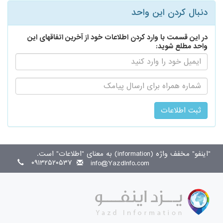
دنبال کردن این واحد
در این قسمت با وارد کردن اطلاعات خود از آخرین اتفاقهای این
واحد مطلع شوید:
ایمیل:
اطلاع
رسانی
از
طریق
پیامک:
"اینفو" مخفف واژه (information) به معنای "اطلاعات" است.
۰۹۱۳۲۵۲۰۵۳۷
info@YazdInfo.com