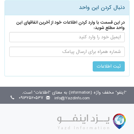
دنبال کردن این واحد
در این قسمت با وارد کردن اطلاعات خود از آخرین اتفاقهای این
واحد مطلع شوید:
ایمیل:
اطلاع
رسانی
از
طریق
پیامک:
"اینفو" مخفف واژه (information) به معنای "اطلاعات" است.
۰۹۱۳۲۵۲۰۵۳۷
info@YazdInfo.com