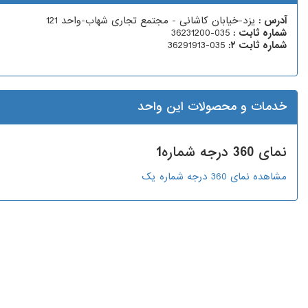
آدرس :
یزد-خیابان کاشانی - مجتمع تجاری شهاب-واحد 121
شماره ثابت :
035-36231200
شماره ثابت ۲:
035-36291913
خدمات و محصولات این واحد
نمای 360 درجه شماره1
مشاهده نمای 360 درجه شماره یک