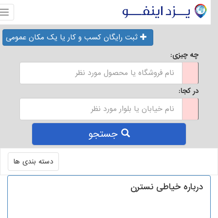
منو
ثبت رایگان کسب و کار یا یک مکان عمومی
چه چیزی:
در کجا:
جستجو
Toggle
دسته بندی ها
navigation
درباره خیاطی نسترن