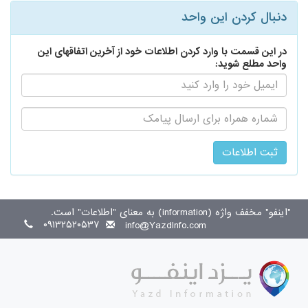
دنبال کردن این واحد
در این قسمت با وارد کردن اطلاعات خود از آخرین اتفاقهای این
واحد مطلع شوید:
ایمیل:
اطلاع
رسانی
از
طریق
پیامک:
"اینفو" مخفف واژه (information) به معنای "اطلاعات" است.
۰۹۱۳۲۵۲۰۵۳۷
info@YazdInfo.com