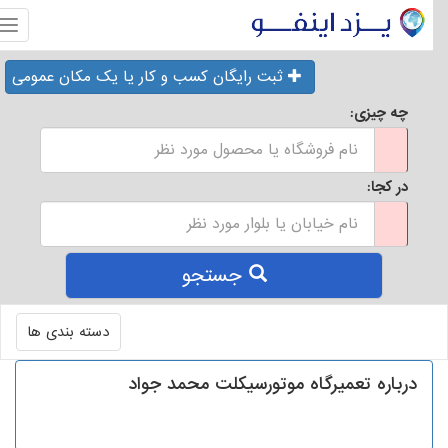
منو
ثبت رایگان کسب و کار یا یک مکان عمومی
چه چیزی:
در کجا:
جستجو
Toggle
دسته بندی ها
navigation
درباره تعمیرگاه موتورسیکلت محمد جواد