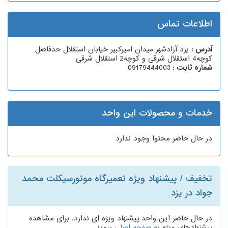
اطلاعات تماس
آدرس :
یزد آزادشهر میدان امیرکبیر خیابان استقلال حدفاصل
کوچه4 استقلال شرقی و کوچه2 استقلال شرقی
شماره ثابت :
09179444003
خدمات و محصولات این واحد
در حال حاضر محتوا وجود ندارد
تخفیف / پیشنهاد ویژه تعمیرگاه موتورسیکلت محمد
جواد در یزد
در حال حاضر این واحد پیشنهاد ویژه ای ندارد. برای مشاهده
پیشنهادهای ویژه به
صفحه اصلی
بروید.