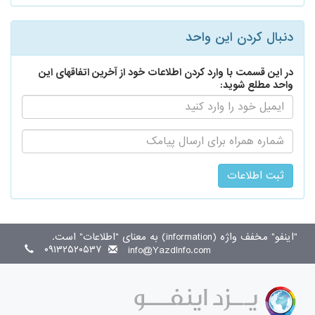
دنبال کردن این واحد
در این قسمت با وارد کردن اطلاعات خود از آخرین اتفاقهای این
واحد مطلع شوید:
ایمیل:
اطلاع
رسانی
از
طریق
پیامک:
"اینفو" مخفف واژه (information) به معنای "اطلاعات" است.
۰۹۱۳۲۵۲۰۵۳۷
info@YazdInfo.com