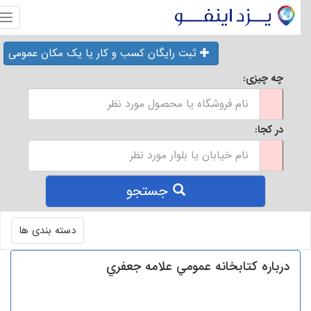
منو
ثبت رایگان کسب و کار یا یک مکان عمومی
چه چیزی:
در کجا:
جستجو
Toggle
دسته بندی ها
navigation
درباره كتابخانه عمومي علامه جعفري