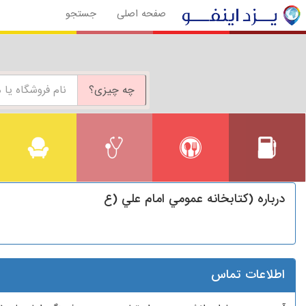
صفحه اصلی
جستجو
چه چیزی؟
درباره (كتابخانه عمومي امام علي (ع
اطلاعات تماس