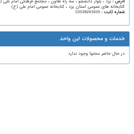
آدرس :
یزد ، بلوار دانشجو ، سه راه تعاون ، مجتمع فرهنگی امام علی (ع
کتابخانه های عمومی استان یزد ، کتابخانه عمومی امام علی (ع)
شماره ثابت :
03538263935
خدمات و محصولات این واحد
در حال حاضر محتوا وجود ندارد