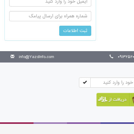
اطلاع
رسانی
از
طریق
پیامک:
info@YazdInfo.com
۰۹۱۳۲۵۲