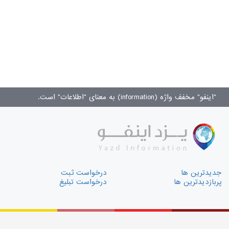
"اینفو" مخفف واژه (information) به معنای "اطلاعات" است.
جدیدترین ها
درخواست ثبت
پربازدیدترین ها
درخواست تبلیغ