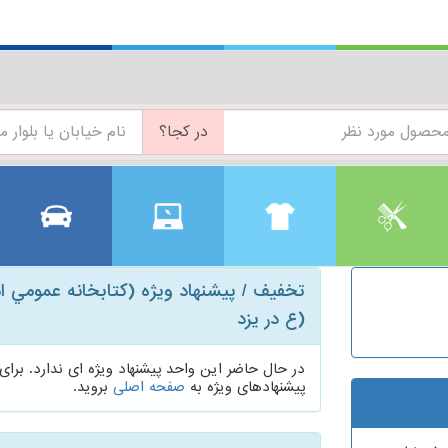
در کجا؟
تخفیف / پیشنهاد ویژه (كتابخانه عمومي ا
(ع در یزد
در حال حاضر این واحد پیشنهاد ویژه ای ندارد. برا
پیشنهادهای ویژه به
صفحه اصلی
بروید.