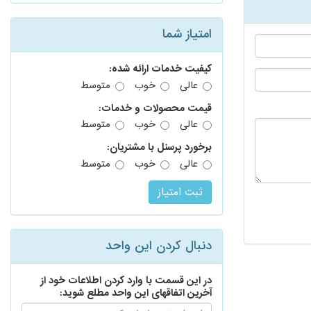
امتیاز شما
کیفیت خدمات ارائه شده:
عالی
خوب
متوسط
قیمت محصولات و خدمات:
عالی
خوب
متوسط
برخورد پرسنل با مشتریان:
عالی
خوب
متوسط
دنبال کردن این واحد
در این قسمت با وارد کردن اطلاعات خود از
آخرین اتفاقهای این واحد مطلع شوید:
ایمیل: